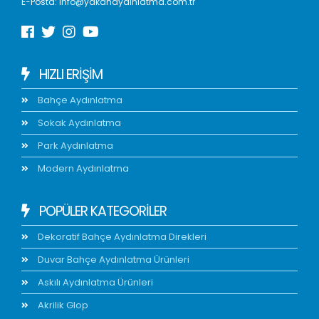
E-Posta:
info@yakanaydinlatma.com.tr
HIZLI ERIŞIM
Bahçe Aydınlatma
Sokak Aydınlatma
Park Aydınlatma
Modern Aydınlatma
POPÜLER KATEGORİLER
Dekoratif Bahçe Aydınlatma Direkleri
Duvar Bahçe Aydınlatma Ürünleri
Askılı Aydınlatma Ürünleri
Akrilik Glop