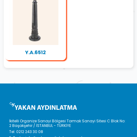
Y.A.6512
İkitelli Organize Sanayi Bölgesi Tormak Sanayi Sitesi C Blok No:
2 Başakşehir / İSTANBUL - TÜRKİYE
Tel:
0212 243 30 08