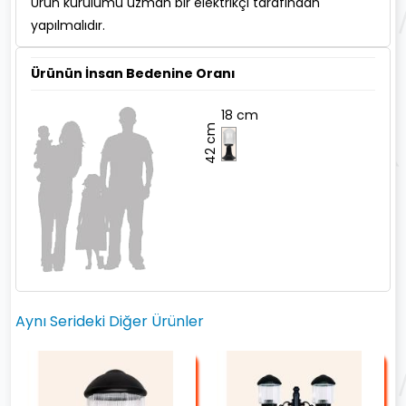
Ürün kurulumu uzman bir elektrikçi tarafından
yapılmalıdır.
Ürünün İnsan Bedenine Oranı
18 cm
42 cm
Aynı Serideki Diğer Ürünler