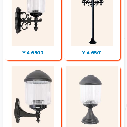
Y.A.6500
Y.A.6501