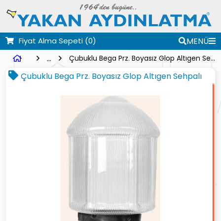
Fiyat Alma Sepeti
(0)
MENÜ
...
Çubuklu Bega Prz. Boyasız Glop Altıgen Sehpalı
Çubuklu Bega Prz. Boyasız Glop Altıgen Sehpalı