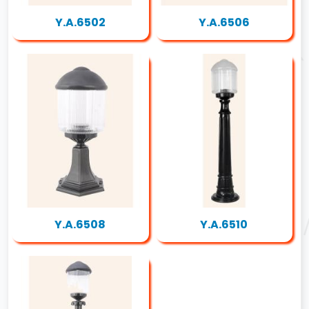
Y.A.6502
Y.A.6506
Y.A.6508
Y.A.6510