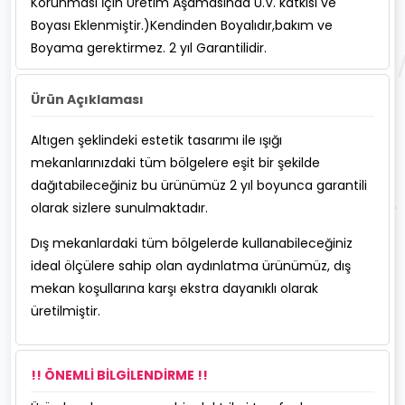
Korunması İçin Üretim Aşamasında U.V. katkısı ve
Boyası Eklenmiştir.)Kendinden Boyalıdır,bakım ve
Boyama gerektirmez. 2 yıl Garantilidir.
Ürün Açıklaması
Altıgen şeklindeki estetik tasarımı ile ışığı
mekanlarınızdaki tüm bölgelere eşit bir şekilde
dağıtabileceğiniz bu ürünümüz 2 yıl boyunca garantili
olarak sizlere sunulmaktadır.
Dış mekanlardaki tüm bölgelerde kullanabileceğiniz
ideal ölçülere sahip olan aydınlatma ürünümüz, dış
mekan koşullarına karşı ekstra dayanıklı olarak
üretilmiştir.
!! ÖNEMLİ BİLGİLENDİRME !!