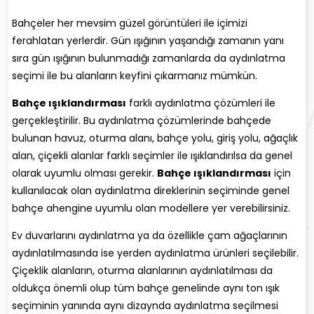
Bahçeler her mevsim güzel görüntüleri ile içimizi
ferahlatan yerlerdir. Gün ışığının yaşandığı zamanın yanı
sıra gün ışığının bulunmadığı zamanlarda da aydınlatma
seçimi ile bu alanların keyfini çıkarmanız mümkün.
Bahçe ışıklandırması
farklı aydınlatma çözümleri ile
gerçekleştirilir. Bu aydınlatma çözümlerinde bahçede
bulunan havuz, oturma alanı, bahçe yolu, giriş yolu, ağaçlık
alan, çiçekli alanlar farklı seçimler ile ışıklandırılsa da genel
olarak uyumlu olması gerekir.
Bahçe ışıklandırması
için
kullanılacak olan aydınlatma direklerinin seçiminde genel
bahçe ahengine uyumlu olan modellere yer verebilirsiniz.
Ev duvarlarını aydınlatma ya da özellikle çam ağaçlarının
aydınlatılmasında ise yerden aydınlatma ürünleri seçilebilir.
Çiçeklik alanların, oturma alanlarının aydınlatılması da
oldukça önemli olup tüm bahçe genelinde aynı ton ışık
seçiminin yanında aynı dizaynda aydınlatma seçilmesi