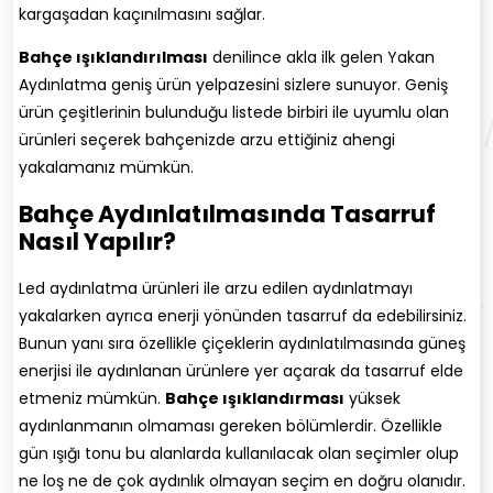
kargaşadan kaçınılmasını sağlar.
Bahçe ışıklandırılması
denilince akla ilk gelen Yakan
Aydınlatma geniş ürün yelpazesini sizlere sunuyor. Geniş
ürün çeşitlerinin bulunduğu listede birbiri ile uyumlu olan
ürünleri seçerek bahçenizde arzu ettiğiniz ahengi
yakalamanız mümkün.
Bahçe Aydınlatılmasında Tasarruf
Nasıl Yapılır?
Led aydınlatma ürünleri ile arzu edilen aydınlatmayı
yakalarken ayrıca enerji yönünden tasarruf da edebilirsiniz.
Bunun yanı sıra özellikle çiçeklerin aydınlatılmasında güneş
enerjisi ile aydınlanan ürünlere yer açarak da tasarruf elde
etmeniz mümkün.
Bahçe ışıklandırması
yüksek
aydınlanmanın olmaması gereken bölümlerdir. Özellikle
gün ışığı tonu bu alanlarda kullanılacak olan seçimler olup
ne loş ne de çok aydınlık olmayan seçim en doğru olanıdır.