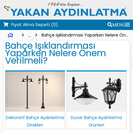
Fiyat Alma Sepeti
(0)
MENÜ
...
Bahçe Işıklandırması Yaparken Nelere Önem Verilmeli?
Bahçe Işıklandırması
Yaparken Nelere Önem
Verilmeli?
Dekoratif Bahçe Aydınlatma
Duvar Bahçe Aydınlatma
Direkleri
Ürünleri