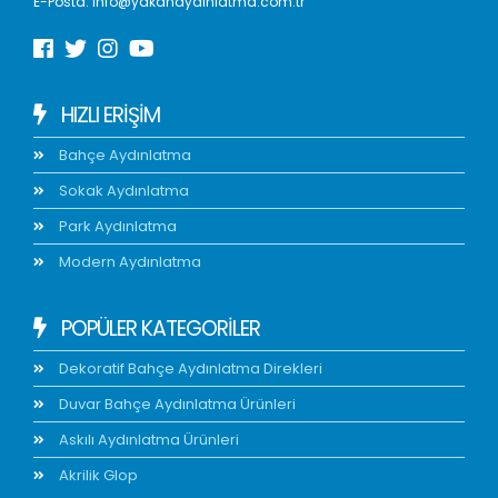
E-Posta:
info@yakanaydinlatma.com.tr
HIZLI ERIŞIM
Bahçe Aydınlatma
Sokak Aydınlatma
Park Aydınlatma
Modern Aydınlatma
POPÜLER KATEGORİLER
Dekoratif Bahçe Aydınlatma Direkleri
Duvar Bahçe Aydınlatma Ürünleri
Askılı Aydınlatma Ürünleri
Akrilik Glop