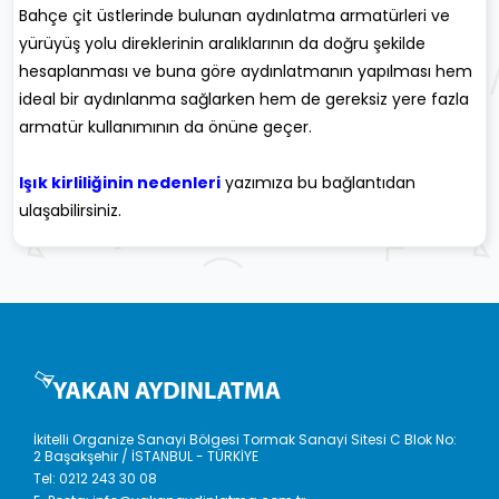
Bahçe çit üstlerinde bulunan aydınlatma armatürleri ve
yürüyüş yolu direklerinin aralıklarının da doğru şekilde
hesaplanması ve buna göre aydınlatmanın yapılması hem
ideal bir aydınlanma sağlarken hem de gereksiz yere fazla
armatür kullanımının da önüne geçer.
Işık kirliliğinin nedenleri
yazımıza bu bağlantıdan
ulaşabilirsiniz.
İkitelli Organize Sanayi Bölgesi Tormak Sanayi Sitesi C Blok No:
2 Başakşehir / İSTANBUL - TÜRKİYE
Tel:
0212 243 30 08