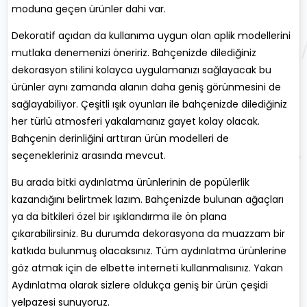
moduna geçen ürünler dahi var.
Dekoratif açıdan da kullanıma uygun olan aplik modellerini
mutlaka denemenizi öneririz. Bahçenizde dilediğiniz
dekorasyon stilini kolayca uygulamanızı sağlayacak bu
ürünler aynı zamanda alanın daha geniş görünmesini de
sağlayabiliyor. Çeşitli ışık oyunları ile bahçenizde dilediğiniz
her türlü atmosferi yakalamanız gayet kolay olacak.
Bahçenin derinliğini arttıran ürün modelleri de
seçenekleriniz arasında mevcut.
Bu arada bitki aydınlatma ürünlerinin de popülerlik
kazandığını belirtmek lazım. Bahçenizde bulunan ağaçları
ya da bitkileri özel bir ışıklandırma ile ön plana
çıkarabilirsiniz. Bu durumda dekorasyona da muazzam bir
katkıda bulunmuş olacaksınız. Tüm aydınlatma ürünlerine
göz atmak için de elbette interneti kullanmalısınız. Yakan
Aydınlatma olarak sizlere oldukça geniş bir ürün çeşidi
yelpazesi sunuyoruz.