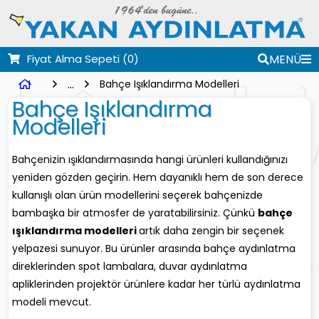
Fiyat Alma Sepeti
(0)
MENÜ
...
Bahçe Işıklandırma Modelleri
Bahçe Işıklandırma
Modelleri
Bahçenizin ışıklandırmasında hangi ürünleri kullandığınızı
yeniden gözden geçirin. Hem dayanıklı hem de son derece
kullanışlı olan ürün modellerini seçerek bahçenizde
bambaşka bir atmosfer de yaratabilirsiniz. Çünkü
bahçe
ışıklandırma modelleri
artık daha zengin bir seçenek
yelpazesi sunuyor. Bu ürünler arasında bahçe aydınlatma
direklerinden spot lambalara, duvar aydınlatma
apliklerinden projektör ürünlere kadar her türlü aydınlatma
modeli mevcut.