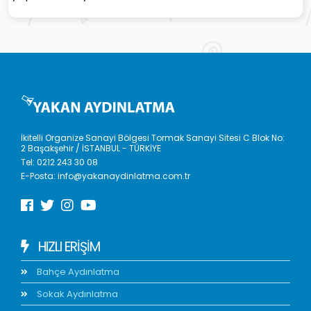
İkitelli Organize Sanayi Bölgesi Tormak Sanayi Sitesi C Blok No:
2 Başakşehir / İSTANBUL - TÜRKİYE
Tel:
0212 243 30 08
E-Posta:
info@yakanaydinlatma.com.tr
HIZLI ERIŞIM
Bahçe Aydınlatma
Sokak Aydınlatma