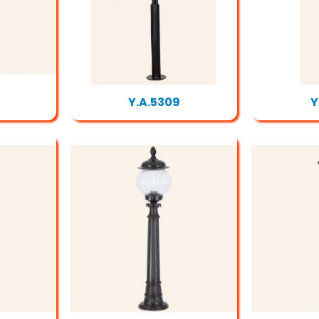
Y.A.5309
Y