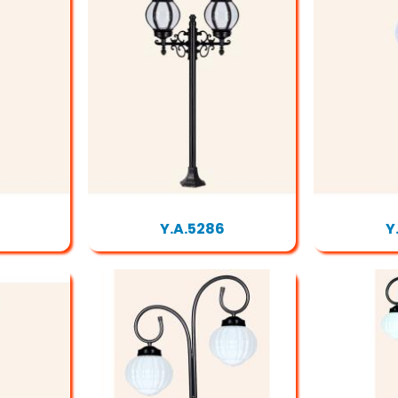
Y.A.5286
Y