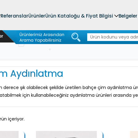
Referanslar
Ürünler
Ürün Kataloğu & Fiyat Bilgisi
Belgeler
m Aydınlatma
n derece şık olabilecek şekilde üretilen bahçe çim aydınlatma ürü
atabilmek için kullanabileceğiniz aydınlatma ürünleri arasında ye
ün içeriyor.