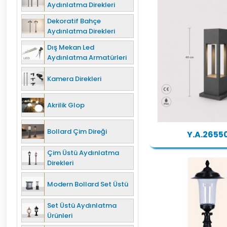
Aydınlatma Direkleri
Dekoratif Bahçe
Aydınlatma Direkleri
Dış Mekan Led
Aydınlatma Armatürleri
Kamera Direkleri
Akrilik Glop
Bollard Çim Direği
Y.A.2655
Çim Üstü Aydınlatma
Direkleri
Modern Bollard Set Üstü
Set Üstü Aydınlatma
Ürünleri