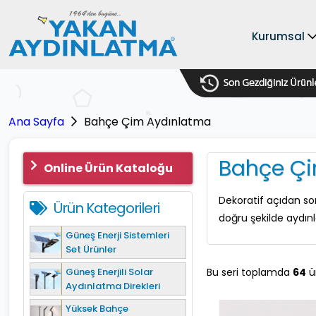
Kurumsal
Ana Sayfa
Bahçe Çim Aydınlatma
Bahçe Çi
Online Ürün Kataloğu
Dekoratif açıdan so
Ürün Kategorileri
doğru şekilde aydınl
Güneş Enerji Sistemleri
Set Ürünler
Güneş Enerjili Solar
Bu seri toplamda
64
ür
Aydınlatma Direkleri
Yüksek Bahçe