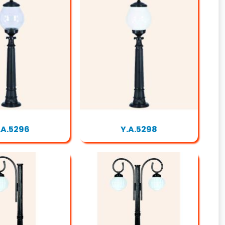
.A.5296
Y.A.5298