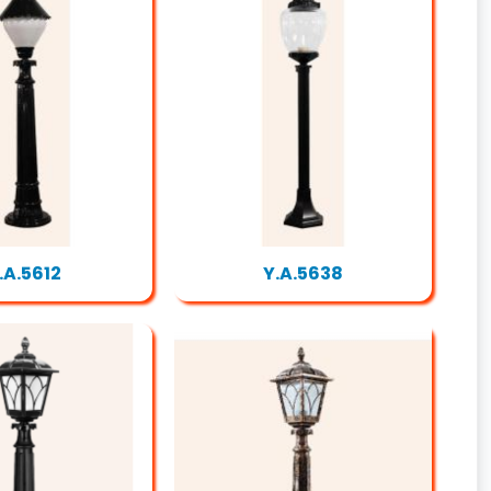
.A.5612
Y.A.5638