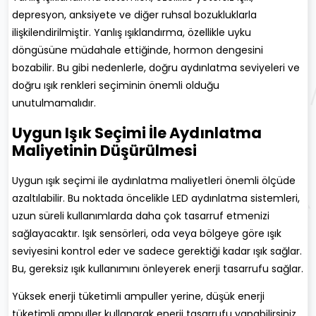
depresyon, anksiyete ve diğer ruhsal bozukluklarla
ilişkilendirilmiştir. Yanlış ışıklandırma, özellikle uyku
döngüsüne müdahale ettiğinde, hormon dengesini
bozabilir. Bu gibi nedenlerle, doğru aydınlatma seviyeleri ve
doğru ışık renkleri seçiminin önemli olduğu
unutulmamalıdır.
Uygun Işık Seçimi İle Aydınlatma
Maliyetinin Düşürülmesi
Uygun ışık seçimi ile aydınlatma maliyetleri önemli ölçüde
azaltılabilir. Bu noktada öncelikle LED aydınlatma sistemleri,
uzun süreli kullanımlarda daha çok tasarruf etmenizi
sağlayacaktır. Işık sensörleri, oda veya bölgeye göre ışık
seviyesini kontrol eder ve sadece gerektiği kadar ışık sağlar.
Bu, gereksiz ışık kullanımını önleyerek enerji tasarrufu sağlar.
Yüksek enerji tüketimli ampuller yerine, düşük enerji
tüketimli ampuller kullanarak enerji tasarrufu yapabilirsiniz.