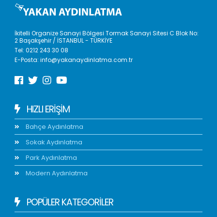
İkitelli Organize Sanayi Bölgesi Tormak Sanayi Sitesi C Blok No:
2 Başakşehir / İSTANBUL - TÜRKİYE
Tel:
0212 243 30 08
E-Posta:
info@yakanaydinlatma.com.tr
HIZLI ERIŞIM
Bahçe Aydınlatma
Sokak Aydınlatma
Park Aydınlatma
Modern Aydınlatma
POPÜLER KATEGORİLER