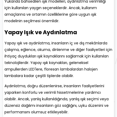
Yukarıda bahsedilen ışık modelleri, aydınlatma verimliliği
için kullanılan yaygın seçeneklerdir. Ancak, kullanım
amaçlarına ve ortamın özelliklerine göre uygun ışık
modelinin seçilmesi önemlidir.
Yapay Işık ve Aydınlatma
Yapay ışık ve aydınlatma, insanların iç ve dış mekânlarda
çalışma, eğlence, okuma, dinlenme ve diğer faaliyetleri için
ihtiyaç duydukları ışık kaynaklarını sağlamak için kullanılan
teknolojilerdir. Yapay ışık kaynakları, geleneksel
ampullerden LED'lere, floresan lambalardan halojen
lambalara kadar çeşitli tiplerde olabilir.
Aydınlatma, doğru düzenlenirse, insanların faaliyetlerini
yaparken konforlu ve verimli hissetmelerine yardımcı
olabilir. Ancak, yanlış kullanıldığında, yanlış ışık seçimi veya
düzensiz dağılımı insanların göz sağlığını, uyku düzenini ve
performansını olumsuz etkileyebilir.