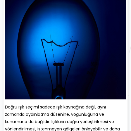
Doğru ışık seçimi sadece ışık kaynağına değil, aynı
zamanda aydınlatma düzenine, yoğunluğuna ve
konumuna da bağlıdır. Işıkların doğru yerleştirilmesi ve
yönlendirilmesi, istenmeyen gölgeleri önleyebilir ve daha