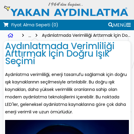
Fiyat Alma Sepeti
(0)
MENÜ
...
Aydınlatmada Verimliliği Arttırmak İçin Doğru Işık Seçimi
Aydınlatmada Verimliliği
Arttırmak İçin Doğru Işık
Seçimi
Aydınlatma verimliliği, enerji tasarrufu sağlamak için doğru
ışık kaynaklarının seçilmesiyle artırılabilir. Bu doğru ışık
kaynakları, daha yüksek verimlilik oranlarına sahip olan
modern aydınlatma teknolojilerini içerebilir. Bu noktada
LED'ler, geleneksel aydınlatma kaynaklarına göre çok daha
enerji verimli ve uzun ömürlüdür.