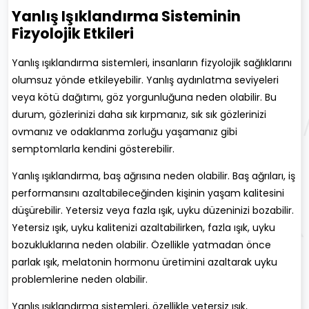
Yanlış Işıklandırma Sisteminin
Fizyolojik Etkileri
Yanlış ışıklandırma sistemleri, insanların fizyolojik sağlıklarını
olumsuz yönde etkileyebilir. Yanlış aydınlatma seviyeleri
veya kötü dağıtımı, göz yorgunluğuna neden olabilir. Bu
durum, gözlerinizi daha sık kırpmanız, sık sık gözlerinizi
ovmanız ve odaklanma zorluğu yaşamanız gibi
semptomlarla kendini gösterebilir.
Yanlış ışıklandırma, baş ağrısına neden olabilir. Baş ağrıları, iş
performansını azaltabileceğinden kişinin yaşam kalitesini
düşürebilir. Yetersiz veya fazla ışık, uyku düzeninizi bozabilir.
Yetersiz ışık, uyku kalitenizi azaltabilirken, fazla ışık, uyku
bozukluklarına neden olabilir. Özellikle yatmadan önce
parlak ışık, melatonin hormonu üretimini azaltarak uyku
problemlerine neden olabilir.
Yanlış ışıklandırma sistemleri, özellikle yetersiz ışık,