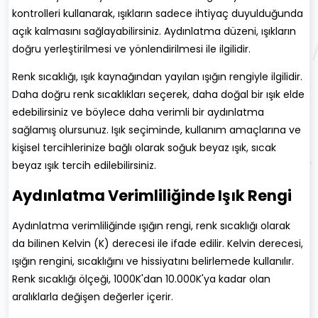
kontrolleri kullanarak, ışıkların sadece ihtiyaç duyulduğunda
açık kalmasını sağlayabilirsiniz. Aydınlatma düzeni, ışıkların
doğru yerleştirilmesi ve yönlendirilmesi ile ilgilidir.
Renk sıcaklığı, ışık kaynağından yayılan ışığın rengiyle ilgilidir.
Daha doğru renk sıcaklıkları seçerek, daha doğal bir ışık elde
edebilirsiniz ve böylece daha verimli bir aydınlatma
sağlamış olursunuz. Işık seçiminde, kullanım amaçlarına ve
kişisel tercihlerinize bağlı olarak soğuk beyaz ışık, sıcak
beyaz ışık tercih edilebilirsiniz.
Aydınlatma Verimliliğinde Işık Rengi
Aydınlatma verimliliğinde ışığın rengi, renk sıcaklığı olarak
da bilinen Kelvin (K) derecesi ile ifade edilir. Kelvin derecesi,
ışığın rengini, sıcaklığını ve hissiyatını belirlemede kullanılır.
Renk sıcaklığı ölçeği, 1000K'dan 10.000K'ya kadar olan
aralıklarla değişen değerler içerir.