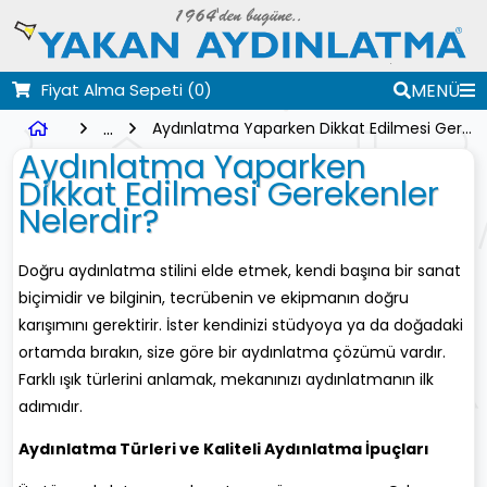
Fiyat Alma Sepeti
(0)
MENÜ
...
Aydınlatma Yaparken Dikkat Edilmesi Gerekenler Nelerdir?
Aydınlatma Yaparken
Dikkat Edilmesi Gerekenler
Nelerdir?
Doğru aydınlatma stilini elde etmek, kendi başına bir sanat
biçimidir ve bilginin, tecrübenin ve ekipmanın doğru
karışımını gerektirir. İster kendinizi stüdyoya ya da doğadaki
ortamda bırakın, size göre bir aydınlatma çözümü vardır.
Farklı ışık türlerini anlamak, mekanınızı aydınlatmanın ilk
adımıdır.
Aydınlatma Türleri ve Kaliteli Aydınlatma İpuçları