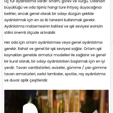
Üç tür aydınlatma vardır: ortam, görev ve vurgu. Odanızın
büyüklüğü ve oda tipiniz hangi türe ihtiyaç duyacağınızı
belirler, ancak genel olarak bir odayı düzgün şekilde
aydınlatmak için en az iki tanesini kullanmak gerekir.
Aydınlatma malzemesinin kalitesi ve ışık seviyesi evinizin
stilini önemli ölçüde artırabilir.
Her oda için ortam aydınlatması veya genel aydınlatma
gerekir. Rahat ve genel bir ışık seviyesi sağlar. Ortam ışık
kaynakları genelde armatür modelleri ile sağlanır ve genel
bir kural olarak, bir odayı aydınlatırken başlamak için en iyi
yerdir. Tavan vantilatörleri, avizeler, gömme / yarı gömme
tavan armatürleri, sarkıt lambalar, spotlar, ray aydınlatma
ve duvar aplik çeşitleridir.