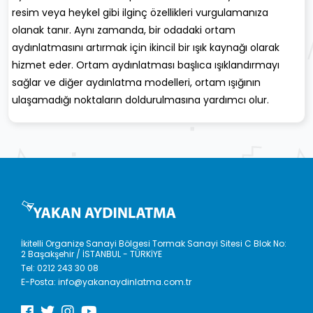
resim veya heykel gibi ilginç özellikleri vurgulamanıza
olanak tanır. Aynı zamanda, bir odadaki ortam
aydınlatmasını artırmak için ikincil bir ışık kaynağı olarak
hizmet eder. Ortam aydınlatması başlıca ışıklandırmayı
sağlar ve diğer aydınlatma modelleri, ortam ışığının
ulaşamadığı noktaların doldurulmasına yardımcı olur.
İkitelli Organize Sanayi Bölgesi Tormak Sanayi Sitesi C Blok No:
2 Başakşehir / İSTANBUL - TÜRKİYE
Tel:
0212 243 30 08
E-Posta:
info@yakanaydinlatma.com.tr