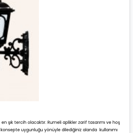
n şık tercih olacaktır. Rumeli aplikler zarif tasarımı ve hoş
er konsepte uygunluğu yönüyle dilediğiniz alanda kullanımı