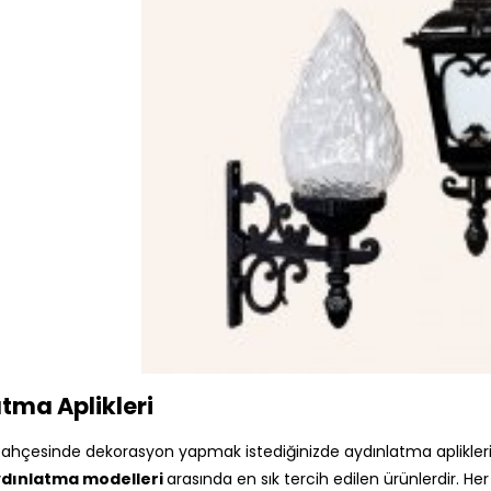
tma Aplikleri
 bahçesinde dekorasyon yapmak istediğinizde aydınlatma aplikleri e
ydınlatma modelleri
arasında en sık tercih edilen ürünlerdir. H