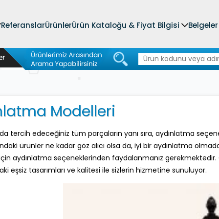
Referanslar
Ürünler
Ürün Kataloğu & Fiyat Bilgisi
Belgeler
nlatma Modelleri
 tercih edeceğiniz tüm parçaların yanı sıra, aydınlatma seçenekl
daki ürünler ne kadar göz alıcı olsa da, iyi bir aydınlatma olmad
in aydınlatma seçeneklerinden faydalanmanız gerekmektedir. Öz
ki eşsiz tasarımları ve kalitesi ile sizlerin hizmetine sunuluyor.