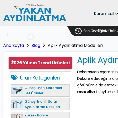
Kurumsal
Ana Sayfa
Blog
Aplik Aydınlatma Modelleri
Aplik Aydı
2026 Yılının Trend Ürünleri
Dekorasyon aşamasında
Ürün Kategorileri
Dekore edeceğiniz alan
görünüm elde etmek iç
Güneş Enerji Sistemleri
modelleri
, sayfamızda
Set Ürünler
Güneş Enerjili Solar
Aydınlatma Direkleri
Yüksek Bahçe