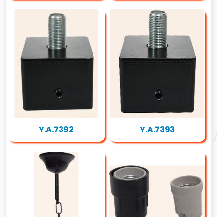
Y.A.7392
Y.A.7393