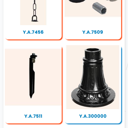
Y.A.7456
Y.A.7509
Y.A.7511
Y.A.300000