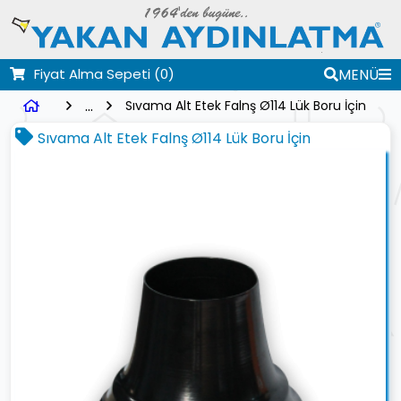
Fiyat Alma Sepeti
(0)
MENÜ
...
Sıvama Alt Etek Falnş Ø114 Lük Boru İçin
Sıvama Alt Etek Falnş Ø114 Lük Boru İçin