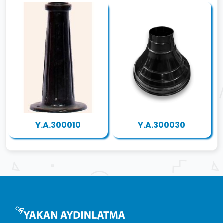
Y.A.300010
Y.A.300030