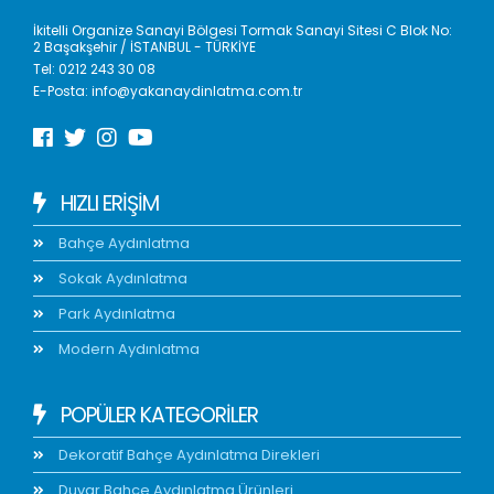
İkitelli Organize Sanayi Bölgesi Tormak Sanayi Sitesi C Blok No:
2 Başakşehir / İSTANBUL - TÜRKİYE
Tel:
0212 243 30 08
E-Posta:
info@yakanaydinlatma.com.tr
HIZLI ERIŞIM
Bahçe Aydınlatma
Sokak Aydınlatma
Park Aydınlatma
Modern Aydınlatma
POPÜLER KATEGORİLER
Dekoratif Bahçe Aydınlatma Direkleri
Duvar Bahçe Aydınlatma Ürünleri