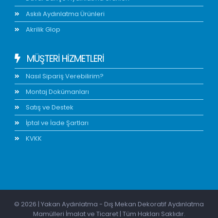
Askılı Aydınlatma Ürünleri
Akrilik Glop
MÜŞTERİ HİZMETLERİ
Nasıl Sipariş Verebilirim?
Montaj Dokümanları
Satış ve Destek
İptal ve İade Şartları
KVKK
© 2026 | Yakan Aydınlatma - Dış Mekan Dekoratif Aydınlatma
Mamülleri İmalat ve Ticaret | Tüm Hakları Saklıdır.