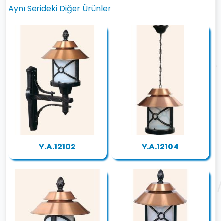
Aynı Serideki Diğer Ürünler
Y.A.12102
Y.A.12104