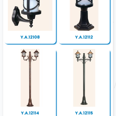
Y.A.12108
Y.A.12112
Y.A.12114
Y.A.12115