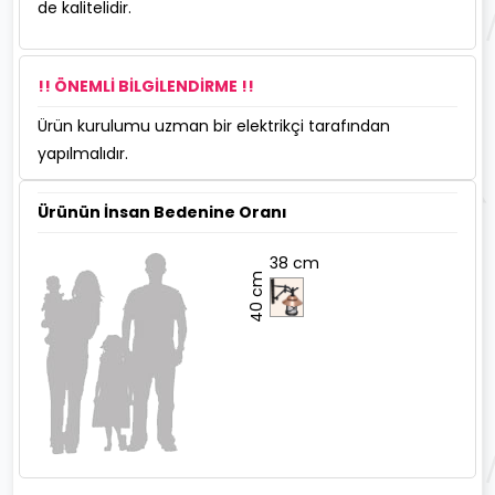
de kalitelidir.
!! ÖNEMLİ BİLGİLENDİRME !!
Ürün kurulumu uzman bir elektrikçi tarafından
yapılmalıdır.
Ürünün İnsan Bedenine Oranı
38 cm
40 cm