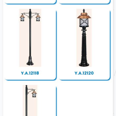
Y.A.12118
Y.A.12120