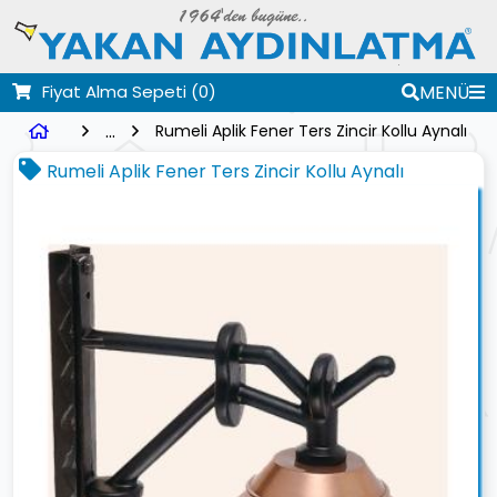
Fiyat Alma Sepeti
(0)
MENÜ
...
Rumeli Aplik Fener Ters Zincir Kollu Aynalı
Rumeli Aplik Fener Ters Zincir Kollu Aynalı