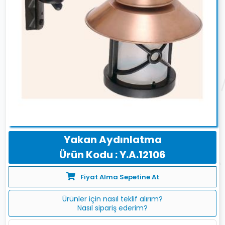
Yakan Aydınlatma
Ürün Kodu : Y.A.12106
Fiyat Alma Sepetine At
Ürünler için nasıl teklif alırım?
Nasıl sipariş ederim?