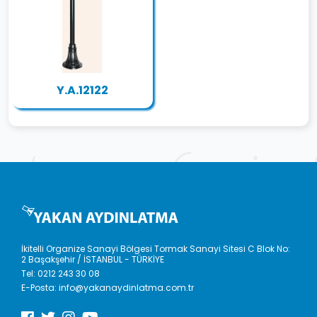
Y.A.12122
İkitelli Organize Sanayi Bölgesi Tormak Sanayi Sitesi C Blok No:
2 Başakşehir / İSTANBUL - TÜRKİYE
Tel:
0212 243 30 08
E-Posta:
info@yakanaydinlatma.com.tr