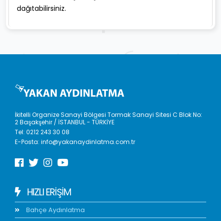
dağıtabilirsiniz.
İkitelli Organize Sanayi Bölgesi Tormak Sanayi Sitesi C Blok No:
2 Başakşehir / İSTANBUL - TÜRKİYE
Tel:
0212 243 30 08
E-Posta:
info@yakanaydinlatma.com.tr
HIZLI ERIŞIM
Bahçe Aydınlatma