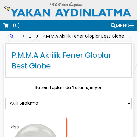
(0)
MENÜ
...
P.M.M.A Akrilik Fener Gloplar Best Globe
P.M.M.A Akrilik Fener Gloplar
Best Globe
Bu seri toplamda
1
ürün içeriyor.