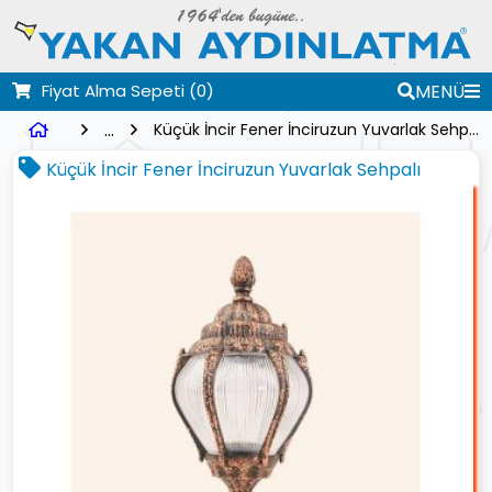
Fiyat Alma Sepeti
(0)
MENÜ
...
Küçük İncir Fener İnciruzun Yuvarlak Sehpalı
Küçük İncir Fener İnciruzun Yuvarlak Sehpalı