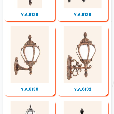
Y.A.6126
Y.A.6128
Y.A.6130
Y.A.6132