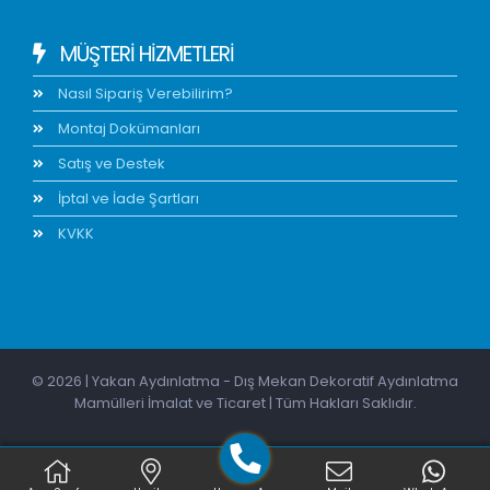
MÜŞTERİ HİZMETLERİ
Nasıl Sipariş Verebilirim?
Montaj Dokümanları
Satış ve Destek
İptal ve İade Şartları
KVKK
© 2026 | Yakan Aydınlatma - Dış Mekan Dekoratif Aydınlatma
Mamülleri İmalat ve Ticaret | Tüm Hakları Saklıdır.