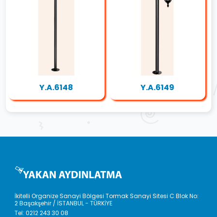
Y.A.6148
Y.A.6149
İkitelli Organize Sanayi Bölgesi Tormak Sanayi Sitesi C Blok No:
2 Başakşehir / İSTANBUL - TÜRKİYE
Tel:
0212 243 30 08