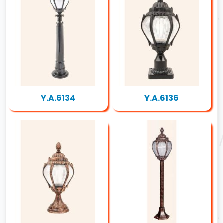
Y.A.6134
Y.A.6136