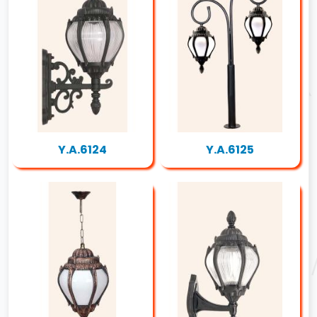
Y.A.6124
Y.A.6125