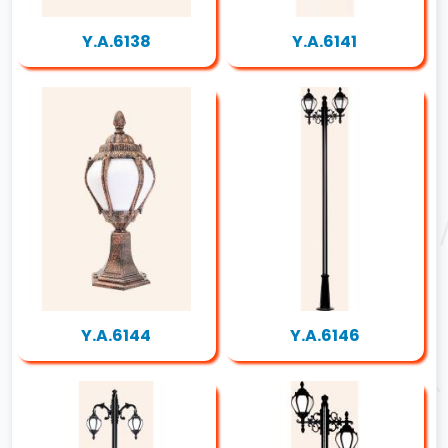
Y.A.6138
Y.A.6141
Y.A.6144
Y.A.6146