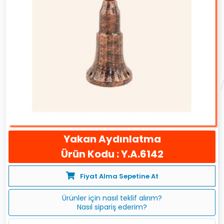
Yakan Aydınlatma
Ürün Kodu : Y.A.6142
Fiyat Alma Sepetine At
Ürünler için nasıl teklif alırım?
Nasıl sipariş ederim?