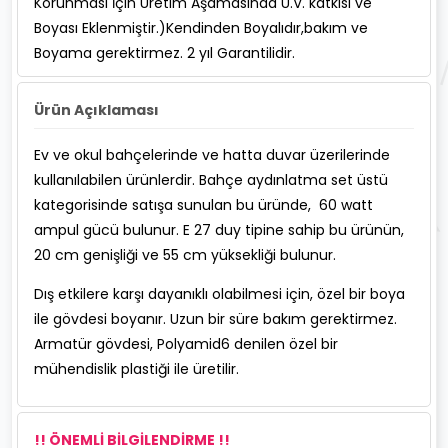
Korunması İçin Üretim Aşamasında U.V. katkısı ve
Boyası Eklenmiştir.)Kendinden Boyalıdır,bakım ve
Boyama gerektirmez. 2 yıl Garantilidir.
Ürün Açıklaması
Ev ve okul bahçelerinde ve hatta duvar üzerilerinde
kullanılabilen ürünlerdir. Bahçe aydınlatma set üstü
kategorisinde satışa sunulan bu üründe, 60 watt
ampul gücü bulunur. E 27 duy tipine sahip bu ürünün,
20 cm genişliği ve 55 cm yüksekliği bulunur.
Dış etkilere karşı dayanıklı olabilmesi için, özel bir boya
ile gövdesi boyanır. Uzun bir süre bakım gerektirmez.
Armatür gövdesi, Polyamid6 denilen özel bir
mühendislik plastiği ile üretilir.
!! ÖNEMLİ BİLGİLENDİRME !!