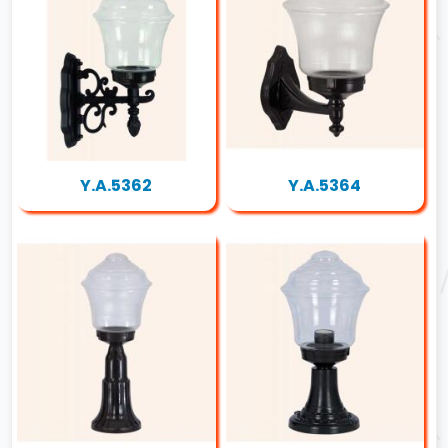
Y.A.5362
Y.A.5364