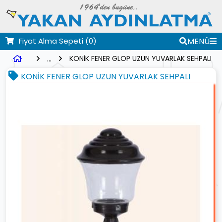
Fiyat Alma Sepeti
(0)
MENÜ
...
KONİK FENER GLOP UZUN YUVARLAK SEHPALI
KONİK FENER GLOP UZUN YUVARLAK SEHPALI