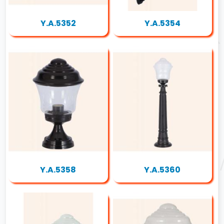
Y.A.5352
Y.A.5354
Y.A.5358
Y.A.5360