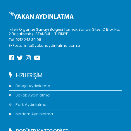
İkitelli Organize Sanayi Bölgesi Tormak Sanayi Sitesi C Blok No:
2 Başakşehir / İSTANBUL - TÜRKİYE
Tel:
0212 243 30 08
E-Posta:
info@yakanaydinlatma.com.tr
HIZLI ERIŞIM
Bahçe Aydınlatma
Sokak Aydınlatma
Park Aydınlatma
Modern Aydınlatma