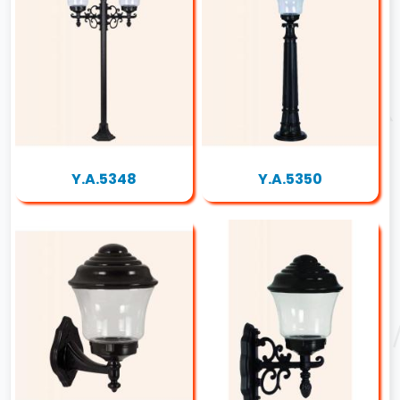
Y.A.5348
Y.A.5350