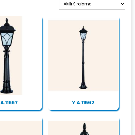
.A.11557
Y.A.11562