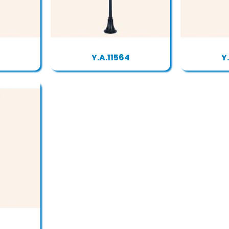
Y.A.11564
Y