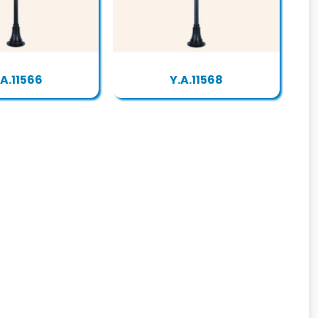
.A.11566
Y.A.11568