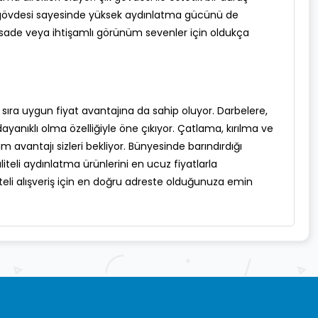
un gövdesi sayesinde yüksek aydınlatma gücünü de
, sade veya ihtişamlı görünüm sevenler için oldukça
nı sıra uygun fiyat avantajına da sahip oluyor. Darbelere,
yanıklı olma özelliğiyle öne çıkıyor. Çatlama, kırılma ve
m avantajı sizleri bekliyor. Bünyesinde barındırdığı
teli aydınlatma ürünlerini en ucuz fiyatlarla
liteli alışveriş için en doğru adreste olduğunuza emin