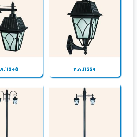
.A.11548
Y.A.11554