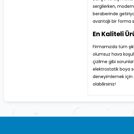
sergilerken, modern
beraberinde getiriy
avantajlı bir forma 
En Kaliteli Ü
Firmamızda tüm şıklı
olumsuz hava koşulla
çizilme gibi sorunla
elektrostatik boya 
deneyimlemek için ro
olabilirsiniz!