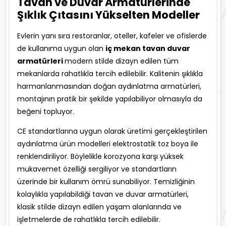
Tavan ve Duvar Armatürlerinde
Şıklık Çıtasını Yükselten Modeller
Evlerin yanı sıra restoranlar, oteller, kafeler ve ofislerde
de kullanıma uygun olan
iç mekan tavan duvar
armatürleri
modern stilde dizayn edilen tüm
mekanlarda rahatlıkla tercih edilebilir. Kalitenin şıklıkla
harmanlanmasından doğan aydınlatma armatürleri,
montajının pratik bir şekilde yapılabiliyor olmasıyla da
beğeni topluyor.
CE standartlarına uygun olarak üretimi gerçekleştirilen
aydınlatma ürün modelleri elektrostatik toz boya ile
renklendiriliyor. Böylelikle korozyona karşı yüksek
mukavemet özelliği sergiliyor ve standartların
üzerinde bir kullanım ömrü sunabiliyor. Temizliğinin
kolaylıkla yapılabildiği tavan ve duvar armatürleri,
klasik stilde dizayn edilen yaşam alanlarında ve
işletmelerde de rahatlıkla tercih edilebilir.