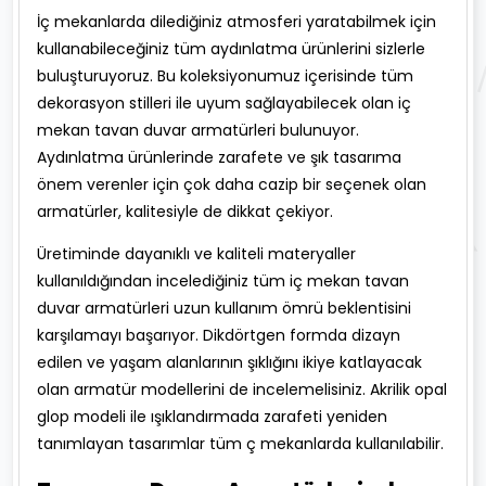
İç mekanlarda dilediğiniz atmosferi yaratabilmek için
kullanabileceğiniz tüm aydınlatma ürünlerini sizlerle
buluşturuyoruz. Bu koleksiyonumuz içerisinde tüm
dekorasyon stilleri ile uyum sağlayabilecek olan iç
mekan tavan duvar armatürleri bulunuyor.
Aydınlatma ürünlerinde zarafete ve şık tasarıma
önem verenler için çok daha cazip bir seçenek olan
armatürler, kalitesiyle de dikkat çekiyor.
Üretiminde dayanıklı ve kaliteli materyaller
kullanıldığından incelediğiniz tüm iç mekan tavan
duvar armatürleri uzun kullanım ömrü beklentisini
karşılamayı başarıyor. Dikdörtgen formda dizayn
edilen ve yaşam alanlarının şıklığını ikiye katlayacak
olan armatür modellerini de incelemelisiniz. Akrilik opal
glop modeli ile ışıklandırmada zarafeti yeniden
tanımlayan tasarımlar tüm ç mekanlarda kullanılabilir.