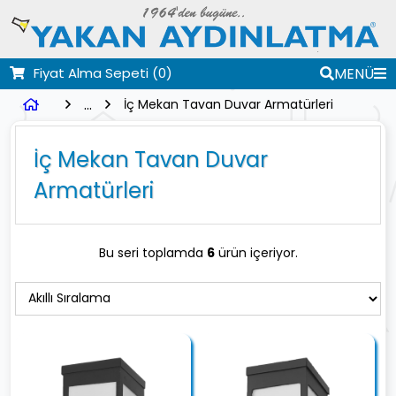
Fiyat Alma Sepeti
(0)
MENÜ
...
İç Mekan Tavan Duvar Armatürleri
İç Mekan Tavan Duvar
Armatürleri
Bu seri toplamda
6
ürün içeriyor.