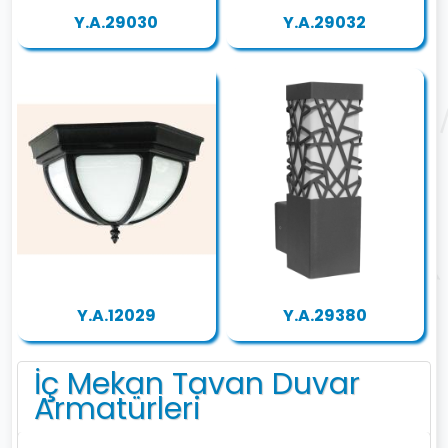
Y.A.29030
Y.A.29032
Y.A.12029
Y.A.29380
İç Mekan Tavan Duvar
Armatürleri