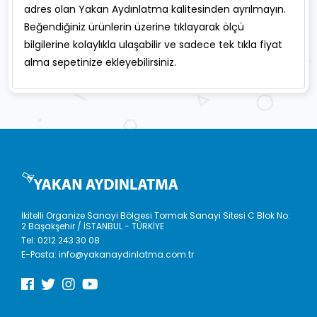
adres olan Yakan Aydınlatma kalitesinden ayrılmayın.
Beğendiğiniz ürünlerin üzerine tıklayarak ölçü
bilgilerine kolaylıkla ulaşabilir ve sadece tek tıkla fiyat
alma sepetinize ekleyebilirsiniz.
İkitelli Organize Sanayi Bölgesi Tormak Sanayi Sitesi C Blok No:
2 Başakşehir / İSTANBUL - TÜRKİYE
Tel:
0212 243 30 08
E-Posta:
info@yakanaydinlatma.com.tr