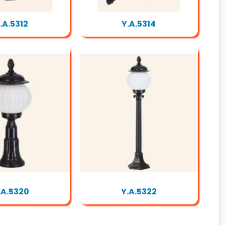
.A.5312
Y.A.5314
.A.5320
Y.A.5322