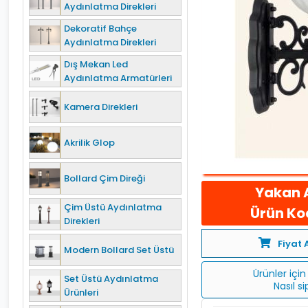
Aydınlatma Direkleri
Dekoratif Bahçe
Aydınlatma Direkleri
Dış Mekan Led
Aydınlatma Armatürleri
Kamera Direkleri
Akrilik Glop
Bollard Çim Direği
Yakan 
Çim Üstü Aydınlatma
Ürün Kod
Direkleri
Fiyat 
Modern Bollard Set Üstü
Ürünler için 
Set Üstü Aydınlatma
Nasıl s
Ürünleri