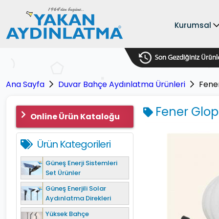
Kurumsal
Ana Sayfa
Duvar Bahçe Aydınlatma Ürünleri
Fener
Fener Glop 
Online Ürün Kataloğu
Ürün Kategorileri
Güneş Enerji Sistemleri
Set Ürünler
Güneş Enerjili Solar
Aydınlatma Direkleri
Yüksek Bahçe