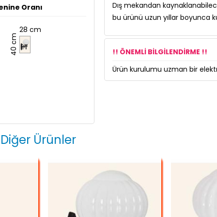
Dış mekandan kaynaklanabilecek
enine Oranı
bu ürünü uzun yıllar boyunca kul
28 cm
40 cm
!! ÖNEMLİ BİLGİLENDİRME !!
Ürün kurulumu uzman bir elektri
 Diğer Ürünler