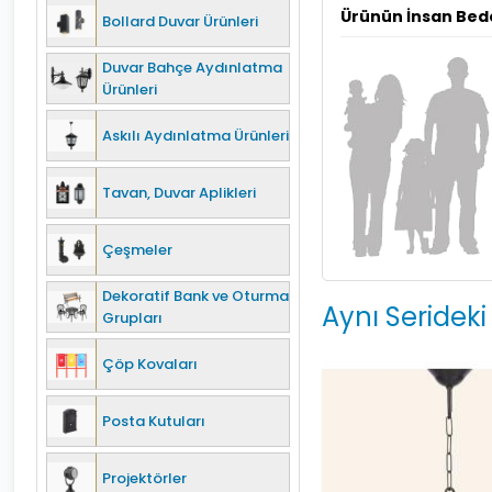
Ürünün İnsan Bed
Bollard Duvar Ürünleri
Duvar Bahçe Aydınlatma
Ürünleri
Askılı Aydınlatma Ürünleri
Tavan, Duvar Aplikleri
Çeşmeler
Dekoratif Bank ve Oturma
Aynı Serideki
Grupları
Çöp Kovaları
Posta Kutuları
Projektörler