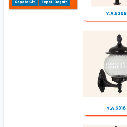
Sepete Git
Sepeti Boşalt
Y.A.5309
Y.A.5316