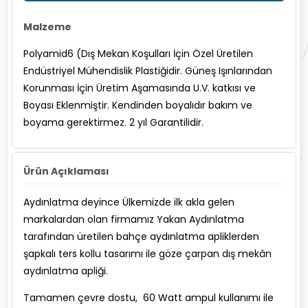
Malzeme
Polyamid6 (Dış Mekan Koşulları İçin Özel Üretilen
Endüstriyel Mühendislik Plastiğidir. Güneş Işınlarından
Korunması İçin Üretim Aşamasında U.V. katkısı ve
Boyası Eklenmiştir. Kendinden boyalıdır bakım ve
boyama gerektirmez. 2 yıl Garantilidir.
Ürün Açıklaması
Aydınlatma deyince Ülkemizde ilk akla gelen
markalardan olan firmamız Yakan Aydınlatma
tarafından üretilen bahçe aydınlatma apliklerden
şapkalı ters kollu tasarımı ile göze çarpan dış mekân
aydınlatma apliği.
Tamamen çevre dostu, 60 Watt ampul kullanımı ile