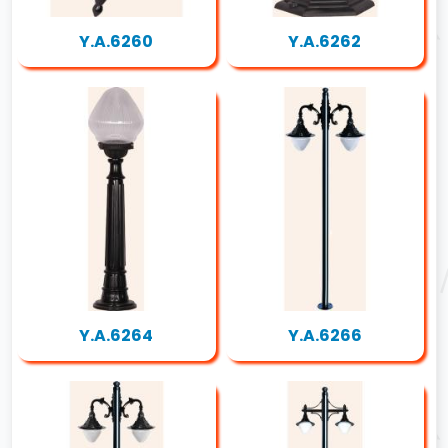
Y.A.6260
Y.A.6262
Y.A.6264
Y.A.6266