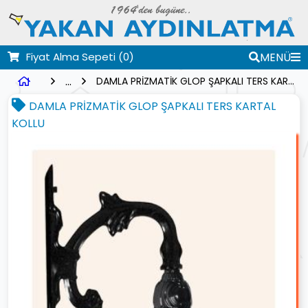
Fiyat Alma Sepeti
(0)
MENÜ
...
DAMLA PRİZMATİK GLOP ŞAPKALI TERS KARTAL KOLLU
DAMLA PRİZMATİK GLOP ŞAPKALI TERS KARTAL
KOLLU