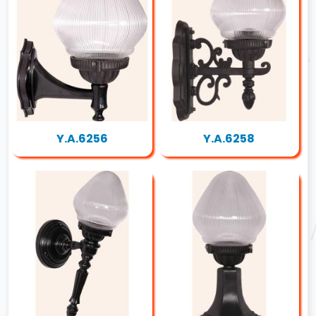
Y.A.6256
Y.A.6258