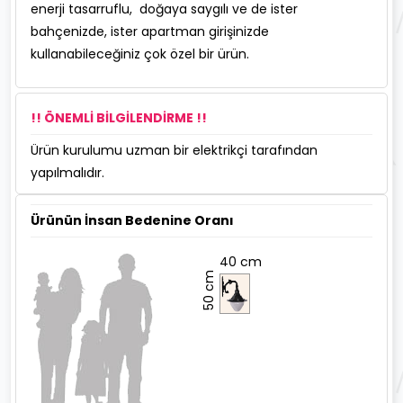
enerji tasarruflu, doğaya saygılı ve de ister
bahçenizde, ister apartman girişinizde
kullanabileceğiniz çok özel bir ürün.
!! ÖNEMLİ BİLGİLENDİRME !!
Ürün kurulumu uzman bir elektrikçi tarafından
yapılmalıdır.
Ürünün İnsan Bedenine Oranı
40 cm
50 cm