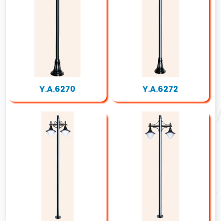
Y.A.6270
Y.A.6272