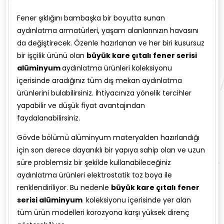
Fener şıklığını bambaşka bir boyutta sunan
aydınlatma armatürleri, yaşam alanlarınızın havasını
da değiştirecek. Özenle hazırlanan ve her biri kusursuz
bir işçilik ürünü olan
büyük kare çıtalı fener serisi
alüminyum
aydınlatma ürünleri koleksiyonu
içerisinde aradığınız tüm dış mekan aydınlatma
ürünlerini bulabilirsiniz. İhtiyacınıza yönelik tercihler
yapabilir ve düşük fiyat avantajından
faydalanabilirsiniz.
Gövde bölümü alüminyum materyalden hazırlandığı
için son derece dayanıklı bir yapıya sahip olan ve uzun
süre problemsiz bir şekilde kullanabileceğiniz
aydınlatma ürünleri elektrostatik toz boya ile
renklendiriliyor. Bu nedenle
büyük kare çıtalı fener
serisi alüminyum
koleksiyonu içerisinde yer alan
tüm ürün modelleri korozyona karşı yüksek direnç