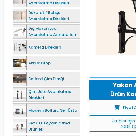
Aydınlatma Direkleri
Dekoratif Bahçe
Aydınlatma Direkleri
Dış Mekan Led
Aydınlatma Armatürleri
Kamera Direkleri
Akrilik Glop
Bollard Çim Direği
Yakan 
Çim Üstü Aydınlatma
Ürün Kod
Direkleri
Fiyat 
Modern Bollard Set Üstü
Ürünler için 
Set Üstü Aydınlatma
Nasıl s
Ürünleri