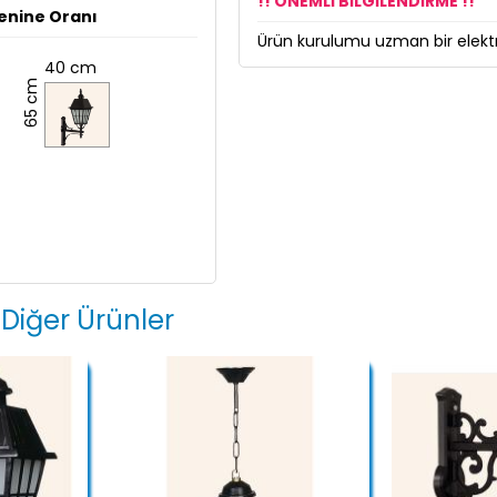
!! ÖNEMLİ BİLGİLENDİRME !!
enine Oranı
Ürün kurulumu uzman bir elektri
40 cm
65 cm
 Diğer Ürünler