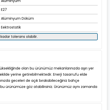
Alüminyum
E27
Alüminyum Döküm
Eektrostatik
kadar tolerans olabilir.
üksekliğinde olan bu ürünümüz mekanlarınızda aşırı yer
kilde yerine getirebilmektedir. Enerji tasarrufu elde
ınızda geceleri de açık bırakabileceğiniz bahçe
ız bu ürünümüze göz atabilirsiniz. Ürünümüz aynı zamanda