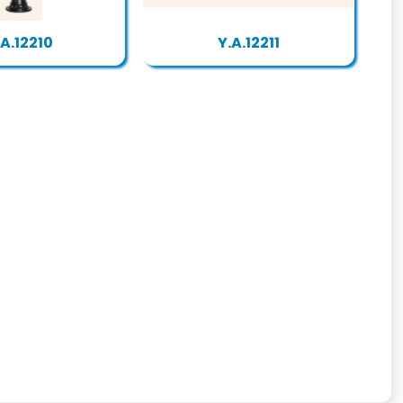
.A.12210
Y.A.12211