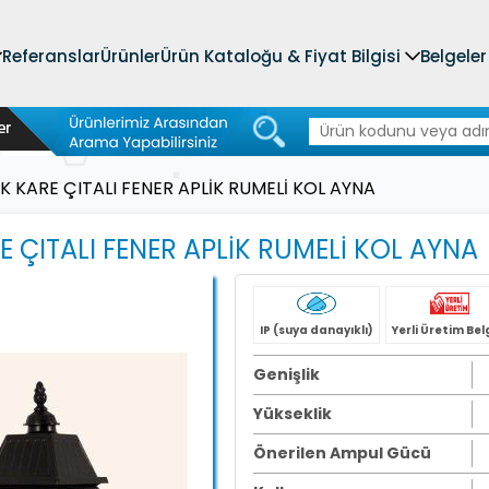
Referanslar
Ürünler
Ürün Kataloğu & Fiyat Bilgisi
Belgeler
K KARE ÇITALI FENER APLİK RUMELİ KOL AYNA
 ÇITALI FENER APLİK RUMELİ KOL AYNA
IP (suya danayıklı)
Yerli Üretim Bel
Genişlik
Yükseklik
Önerilen Ampul Gücü