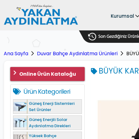
Kurumsal
Ana Sayfa
Duvar Bahçe Aydınlatma Ürünleri
BÜYÜ
BÜYÜK KARE
Online Ürün Kataloğu
Ürün Kategorileri
Güneş Enerji Sistemleri
Set Ürünler
Güneş Enerjili Solar
Aydınlatma Direkleri
Yüksek Bahçe