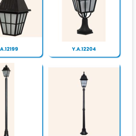
.A.12199
Y.A.12204