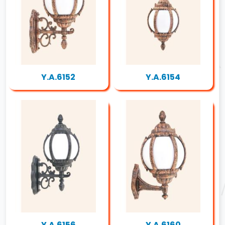
Y.A.6152
Y.A.6154
Y.A.6156
Y.A.6160