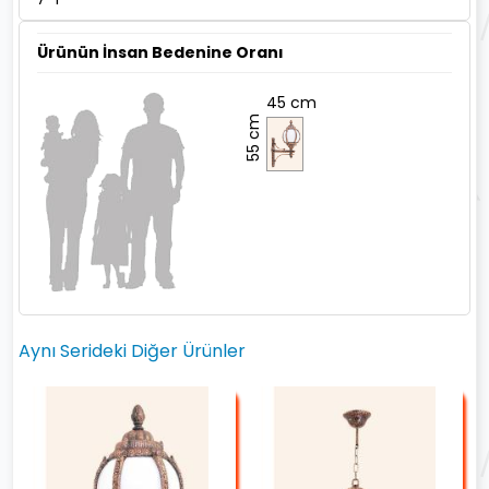
Ürünün İnsan Bedenine Oranı
45 cm
55 cm
Aynı Serideki Diğer Ürünler