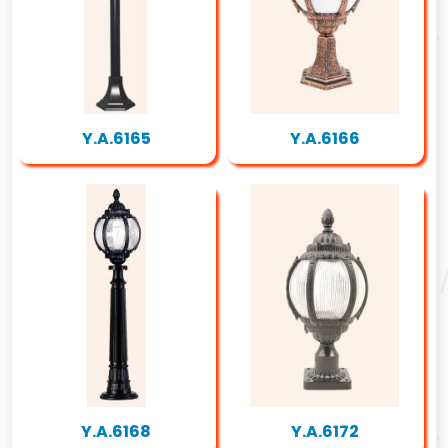
Y.A.6165
Y.A.6166
Y.A.6168
Y.A.6172