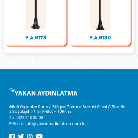
Y.A.6178
Y.A.6180
İkitelli Organize Sanayi Bölgesi Tormak Sanayi Sitesi C Blok No:
2 Başakşehir / İSTANBUL - TÜRKİYE
Tel:
0212 243 30 08
E-Posta:
info@yakanaydinlatma.com.tr