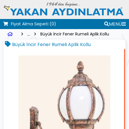
Fiyat Alma Sepeti
(0)
MENÜ
...
Büyük İncir Fener Rumeli Aplik Kollu
Büyük İncir Fener Rumeli Aplik Kollu