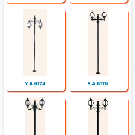
Y.A.6174
Y.A.6176