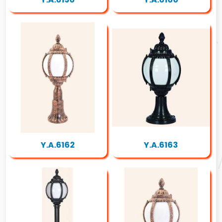
Y.A.6162
Y.A.6163