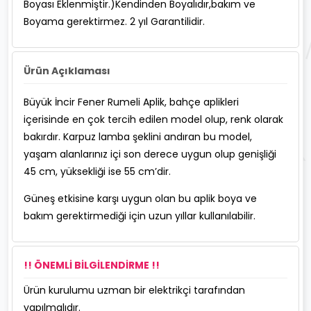
Boyası Eklenmiştir.)Kendinden Boyalıdır,bakım ve
Boyama gerektirmez. 2 yıl Garantilidir.
Ürün Açıklaması
Büyük İncir Fener Rumeli Aplik, bahçe aplikleri
içerisinde en çok tercih edilen model olup, renk olarak
bakırdır. Karpuz lamba şeklini andıran bu model,
yaşam alanlarınız içi son derece uygun olup genişliği
45 cm, yüksekliği ise 55 cm’dir.
Güneş etkisine karşı uygun olan bu aplik boya ve
bakım gerektirmediği için uzun yıllar kullanılabilir.
!! ÖNEMLİ BİLGİLENDİRME !!
Ürün kurulumu uzman bir elektrikçi tarafından
yapılmalıdır.