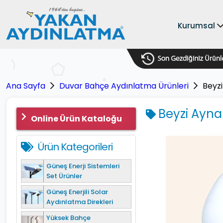
Kurumsal
Ana Sayfa
Duvar Bahçe Aydınlatma Ürünleri
Beyzi
Beyzi Aynalı
Online Ürün Kataloğu
Ürün Kategorileri
Güneş Enerji Sistemleri
Set Ürünler
Güneş Enerjili Solar
Aydınlatma Direkleri
Yüksek Bahçe