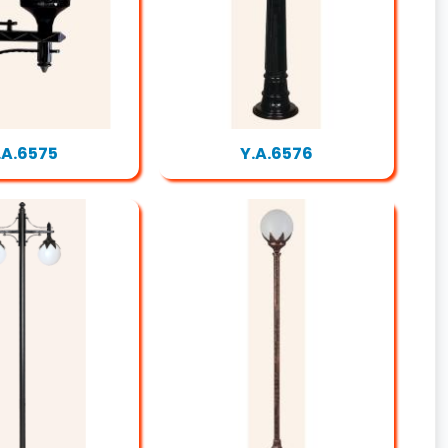
.A.6575
Y.A.6576