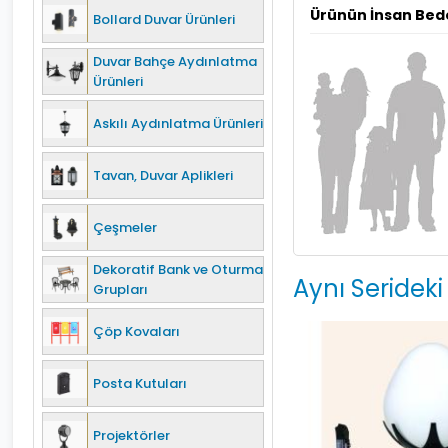
Ürünün İnsan Bed
Bollard Duvar Ürünleri
Duvar Bahçe Aydınlatma
Ürünleri
Askılı Aydınlatma Ürünleri
Tavan, Duvar Aplikleri
Çeşmeler
Dekoratif Bank ve Oturma
Aynı Serideki
Grupları
Çöp Kovaları
Posta Kutuları
Projektörler