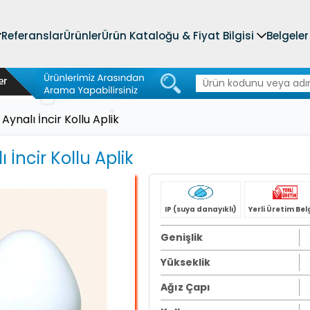
Referanslar
Ürünler
Ürün Kataloğu & Fiyat Bilgisi
Belgeler
 Aynalı İncir Kollu Aplik
 İncir Kollu Aplik
IP (suya danayıklı)
Yerli Üretim Bel
Genişlik
Yükseklik
Ağız Çapı