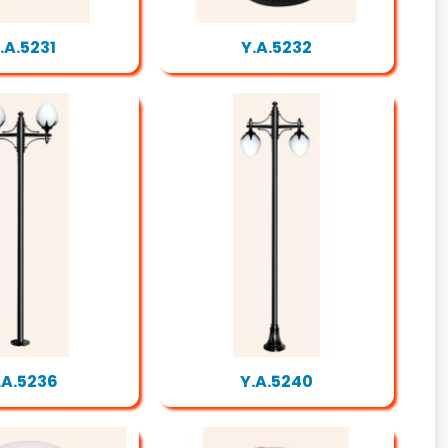
.A.5231
Y.A.5232
.A.5236
Y.A.5240