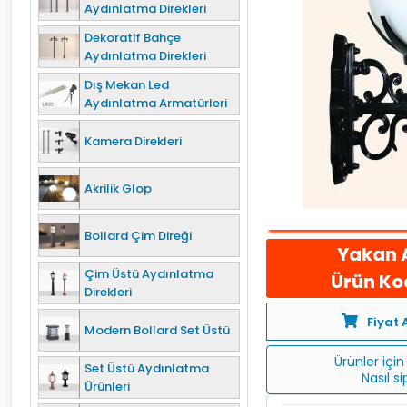
Aydınlatma Direkleri
Dekoratif Bahçe
Aydınlatma Direkleri
Dış Mekan Led
Aydınlatma Armatürleri
Kamera Direkleri
Akrilik Glop
Bollard Çim Direği
Yakan 
Çim Üstü Aydınlatma
Ürün Kod
Direkleri
Fiyat 
Modern Bollard Set Üstü
Ürünler için 
Set Üstü Aydınlatma
Nasıl s
Ürünleri