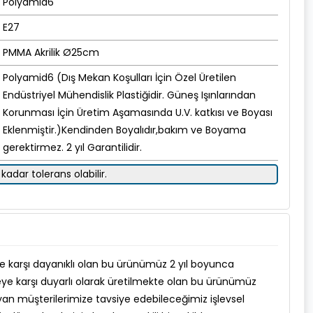
Polyamid6
E27
PMMA Akrilik Ø25cm
Polyamid6 (Dış Mekan Koşulları İçin Özel Üretilen
Endüstriyel Mühendislik Plastiğidir. Güneş Işınlarından
Korunması İçin Üretim Aşamasında U.V. katkısı ve Boyası
Eklenmiştir.)Kendinden Boyalıdır,bakım ve Boyama
gerektirmez. 2 yıl Garantilidir.
kadar tolerans olabilir.
rine karşı dayanıklı olan bu ürünümüz 2 yıl boyunca
vreye karşı duyarlı olarak üretilmekte olan bu ürünümüz
yan müşterilerimize tavsiye edebileceğimiz işlevsel