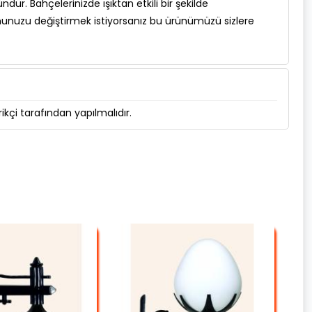
ündür. Bahçelerinizde ışıktan etkili bir şekilde
unuzu değiştirmek istiyorsanız bu ürünümüzü sizlere
kçi tarafından yapılmalıdır.