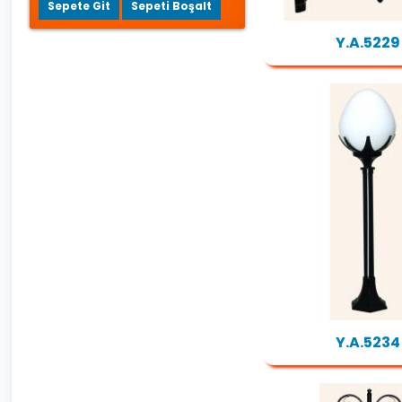
Sepete Git
Sepeti Boşalt
Y.A.5229
Y.A.5234