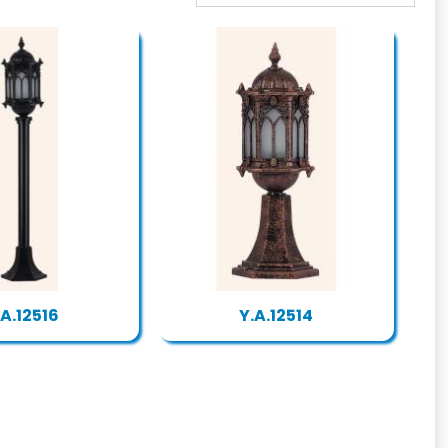
.A.12516
Y.A.12514