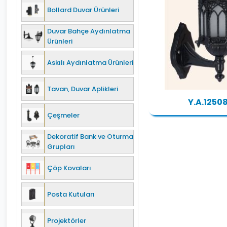
Bollard Duvar Ürünleri
Duvar Bahçe Aydınlatma
Ürünleri
Askılı Aydınlatma Ürünleri
Tavan, Duvar Aplikleri
Y.A.1250
Çeşmeler
Dekoratif Bank ve Oturma
Grupları
Çöp Kovaları
Posta Kutuları
Projektörler