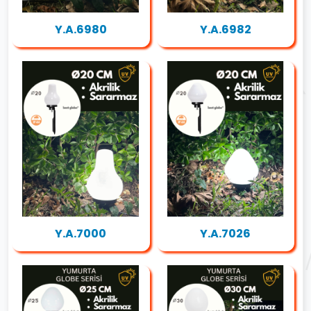
Y.A.6980
Y.A.6982
Y.A.7000
Y.A.7026