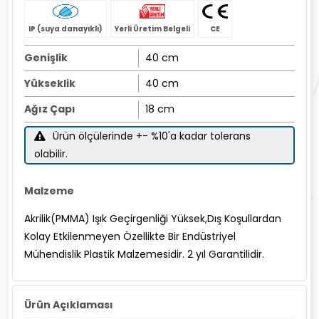
IP (suya danayıklı)
Yerli Üretim Belgeli
CE
Genişlik
40 cm
Yükseklik
40 cm
Ağız Çapı
18 cm
Ürün ölçülerinde +- %10'a kadar tolerans
olabilir.
Malzeme
Akrilik(PMMA) Işık Geçirgenliği Yüksek,Dış Koşullardan
Kolay Etkilenmeyen Özellikte Bir Endüstriyel
Mühendislik Plastik Malzemesidir. 2 yıl Garantilidir.
Ürün Açıklaması