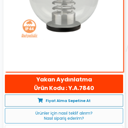
Yakan Aydınlatma
Ürün Kodu : Y.A.7840
Fiyat Alma Sepetine At
Ürünler için nasıl teklif alırım?
Nasıl sipariş ederim?