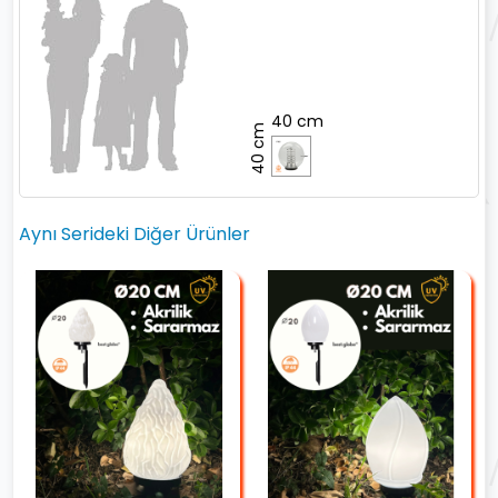
40 cm
40 cm
Aynı Serideki Diğer Ürünler