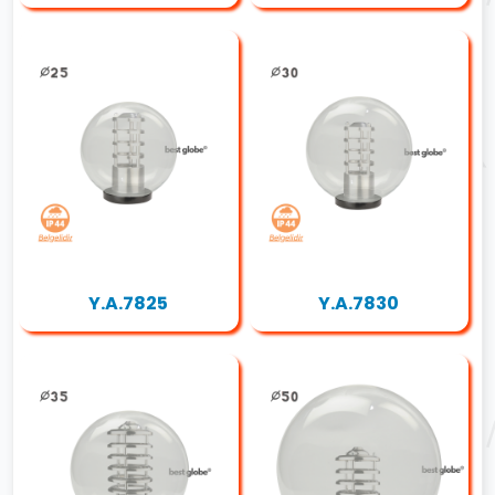
Y.A.7825
Y.A.7830