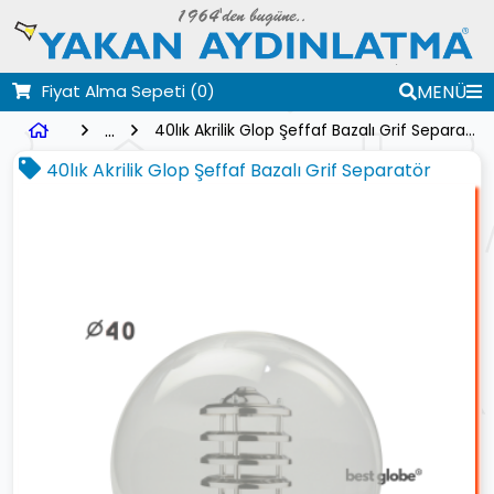
Fiyat Alma Sepeti
(0)
MENÜ
...
40lık Akrilik Glop Şeffaf Bazalı Grif Separatör
40lık Akrilik Glop Şeffaf Bazalı Grif Separatör