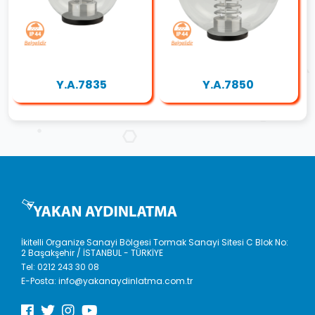
Y.A.7835
Y.A.7850
İkitelli Organize Sanayi Bölgesi Tormak Sanayi Sitesi C Blok No:
2 Başakşehir / İSTANBUL - TÜRKİYE
Tel:
0212 243 30 08
E-Posta:
info@yakanaydinlatma.com.tr