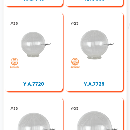
Y.A.7720
Y.A.7725