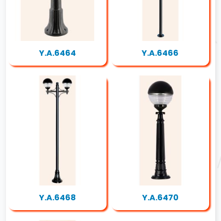
Y.A.6464
Y.A.6466
Y.A.6468
Y.A.6470