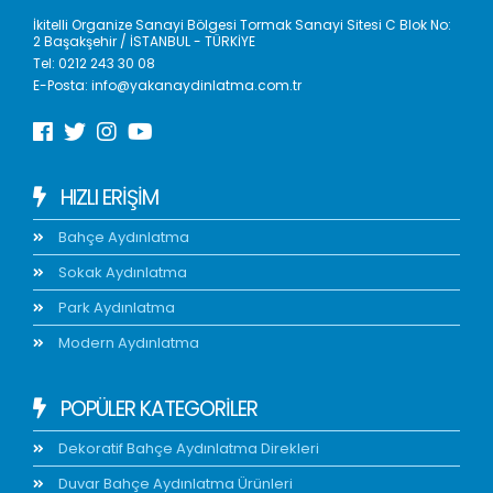
İkitelli Organize Sanayi Bölgesi Tormak Sanayi Sitesi C Blok No:
2 Başakşehir / İSTANBUL - TÜRKİYE
Tel:
0212 243 30 08
E-Posta:
info@yakanaydinlatma.com.tr
HIZLI ERIŞIM
Bahçe Aydınlatma
Sokak Aydınlatma
Park Aydınlatma
Modern Aydınlatma
POPÜLER KATEGORİLER
Dekoratif Bahçe Aydınlatma Direkleri
Duvar Bahçe Aydınlatma Ürünleri