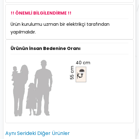
!! ÖNEMLİ BİLGİLENDİRME !!
Ürün kurulumu uzman bir elektrikçi tarafından
yapılmalıdır.
Ürünün İnsan Bedenine Oranı
40 cm
55 cm
Aynı Serideki Diğer Ürünler