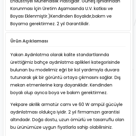
Endüstriyel Mühendislik Plastiğidir. Güneş Işınlarından
Korunması İçin Üretim Aşamasında U.V. katkısı ve
Boyası Eklenmiştir.)Kendinden Boyalıdır,bakım ve
Boyama gerektirmez. 2 yıl Garantilidir.
Ürün Açıklaması
Yakan Aydınlatma olarak kalite standartlarında
ürettiğimiz bahçe aydınlatma aplikleri kategorisinde
bulunan bu modelimiz eğri bir kol yardımıyla duvara
tutunarak şık bir görüntü ortaya çıkmasını sağlar. Dış
mekan etmenlerine karşı dayanıklıdır. Kendinden
boyalı olup ayrıca boya ve bakım gerektirmez.
Yekpare akrilik armatür camı ve 60 W ampül gücüyle
aydınlatması oldukça iyidir. 2 yıl firmamızın garantisi
altındadır. Doğa dostu, uzun ömürlü ve tasarruflu olan
bu ürünümüze uygun fiyatlarla sahip olabilirsiniz.