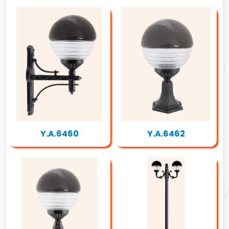
Y.A.6460
Y.A.6462