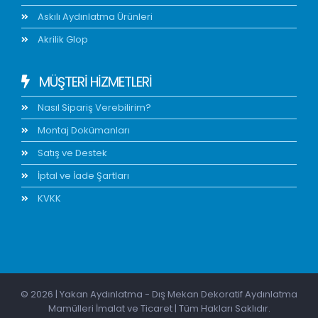
Askılı Aydınlatma Ürünleri
Akrilik Glop
MÜŞTERİ HİZMETLERİ
Nasıl Sipariş Verebilirim?
Montaj Dokümanları
Satış ve Destek
İptal ve İade Şartları
KVKK
© 2026 | Yakan Aydınlatma - Dış Mekan Dekoratif Aydınlatma
Mamülleri İmalat ve Ticaret | Tüm Hakları Saklıdır.