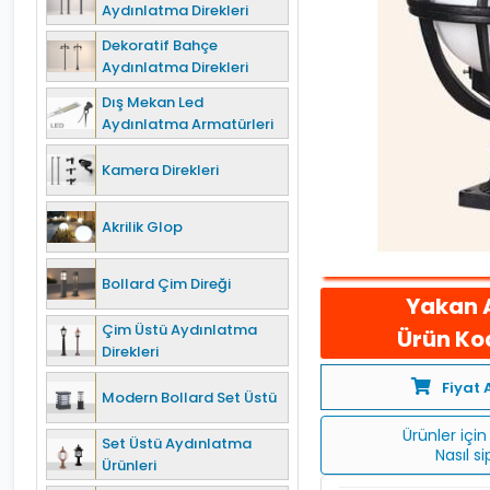
Aydınlatma Direkleri
Dekoratif Bahçe
Aydınlatma Direkleri
Dış Mekan Led
Aydınlatma Armatürleri
Kamera Direkleri
Akrilik Glop
Bollard Çim Direği
Yakan 
Çim Üstü Aydınlatma
Ürün Kod
Direkleri
Fiyat 
Modern Bollard Set Üstü
Ürünler için 
Set Üstü Aydınlatma
Nasıl s
Ürünleri