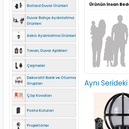
Ürünün İnsan Bed
Bollard Duvar Ürünleri
Duvar Bahçe Aydınlatma
Ürünleri
Askılı Aydınlatma Ürünleri
Tavan, Duvar Aplikleri
Çeşmeler
Dekoratif Bank ve Oturma
Aynı Serideki
Grupları
Çöp Kovaları
Posta Kutuları
Projektörler