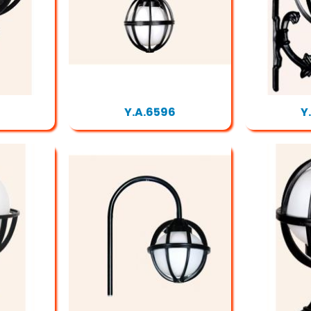
Y.A.6596
Y