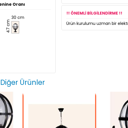
enine Oranı
!! ÖNEMLİ BİLGİLENDİRME !!
30 cm
47 cm
Ürün kurulumu uzman bir elektri
 Diğer Ürünler