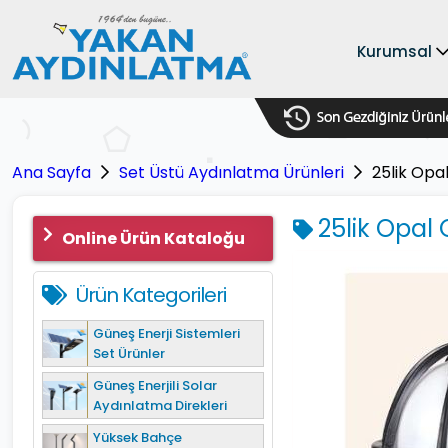
Kurumsal
Ana Sayfa
Set Üstü Aydınlatma Ürünleri
25lik Opa
25lik Opal 
Online Ürün Kataloğu
Ürün Kategorileri
Güneş Enerji Sistemleri
Set Ürünler
Güneş Enerjili Solar
Aydınlatma Direkleri
Yüksek Bahçe