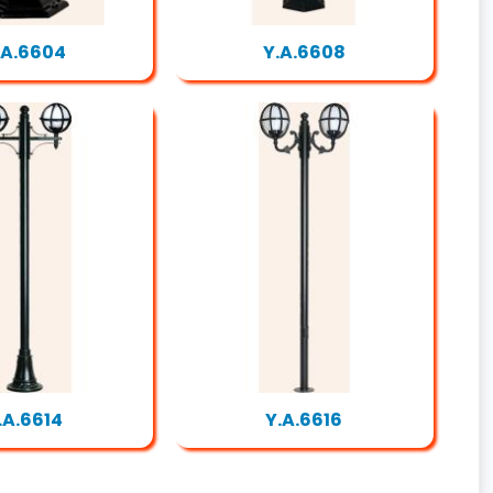
.A.6604
Y.A.6608
.A.6614
Y.A.6616