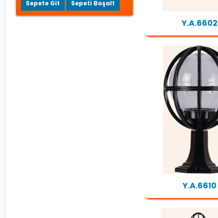
Sepete Git
Sepeti Boşalt
Y.A.6602
Y.A.6610