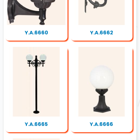
Y.A.6660
Y.A.6662
Y.A.6665
Y.A.6666