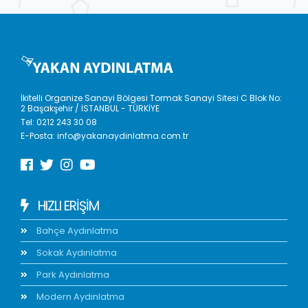
İkitelli Organize Sanayi Bölgesi Tormak Sanayi Sitesi C Blok No:
2 Başakşehir / İSTANBUL - TÜRKİYE
Tel:
0212 243 30 08
E-Posta:
info@yakanaydinlatma.com.tr
HIZLI ERIŞIM
Bahçe Aydınlatma
Sokak Aydınlatma
Park Aydınlatma
Modern Aydınlatma