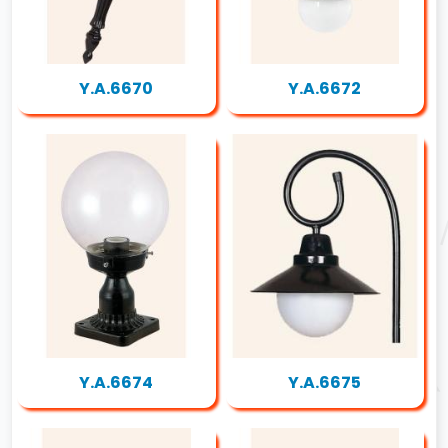
Y.A.6670
Y.A.6672
Y.A.6674
Y.A.6675