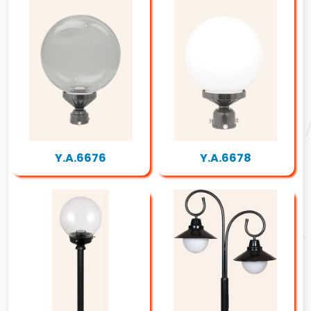
Y.A.6676
Y.A.6678