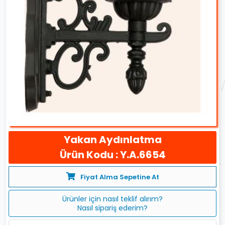
Yakan Aydınlatma
Ürün Kodu : Y.A.6654
Fiyat Alma Sepetine At
Ürünler için nasıl teklif alırım?
Nasıl sipariş ederim?