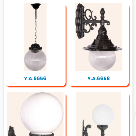
Y.A.6656
Y.A.6658