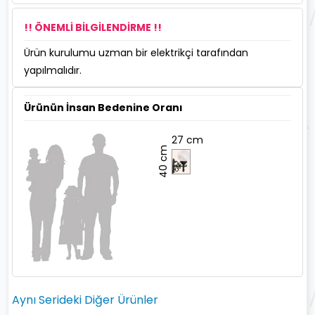
!! ÖNEMLİ BİLGİLENDİRME !!
Ürün kurulumu uzman bir elektrikçi tarafından
yapılmalıdır.
Ürünün İnsan Bedenine Oranı
27 cm
40 cm
Aynı Serideki Diğer Ürünler