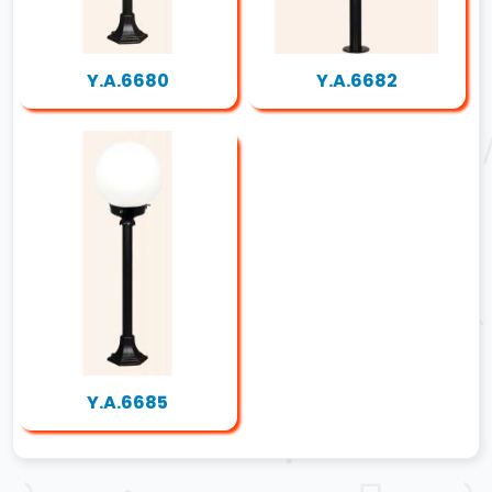
Y.A.6680
Y.A.6682
Y.A.6685