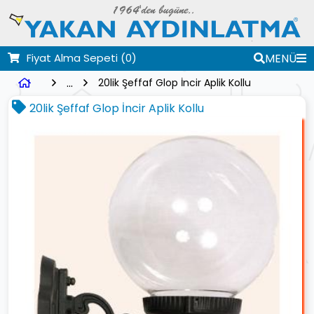
Fiyat Alma Sepeti
(0)
MENÜ
...
20lik Şeffaf Glop İncir Aplik Kollu
20lik Şeffaf Glop İncir Aplik Kollu