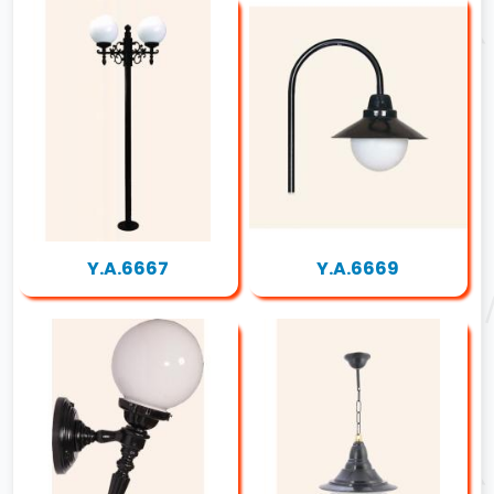
Y.A.6667
Y.A.6669