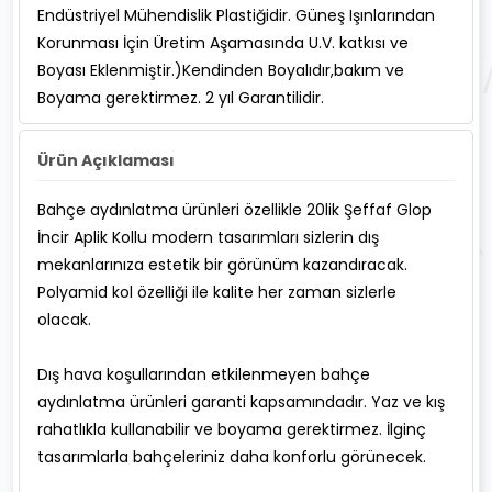
Endüstriyel Mühendislik Plastiğidir. Güneş Işınlarından
Korunması İçin Üretim Aşamasında U.V. katkısı ve
Boyası Eklenmiştir.)Kendinden Boyalıdır,bakım ve
Boyama gerektirmez. 2 yıl Garantilidir.
Ürün Açıklaması
Bahçe aydınlatma ürünleri özellikle 20lik Şeffaf Glop
İncir Aplik Kollu modern tasarımları sizlerin dış
mekanlarınıza estetik bir görünüm kazandıracak.
Polyamid kol özelliği ile kalite her zaman sizlerle
olacak.
Dış hava koşullarından etkilenmeyen bahçe
aydınlatma ürünleri garanti kapsamındadır. Yaz ve kış
rahatlıkla kullanabilir ve boyama gerektirmez. İlginç
tasarımlarla bahçeleriniz daha konforlu görünecek.