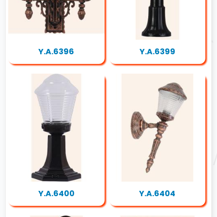
Y.A.6396
Y.A.6399
Y.A.6400
Y.A.6404