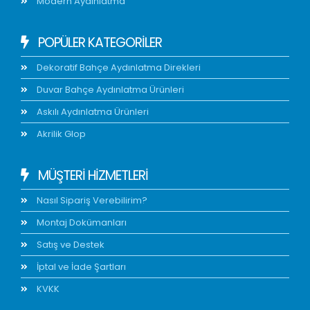
Modern Aydınlatma
POPÜLER KATEGORİLER
Dekoratif Bahçe Aydınlatma Direkleri
Duvar Bahçe Aydınlatma Ürünleri
Askılı Aydınlatma Ürünleri
Akrilik Glop
MÜŞTERİ HİZMETLERİ
Nasıl Sipariş Verebilirim?
Montaj Dokümanları
Satış ve Destek
İptal ve İade Şartları
KVKK