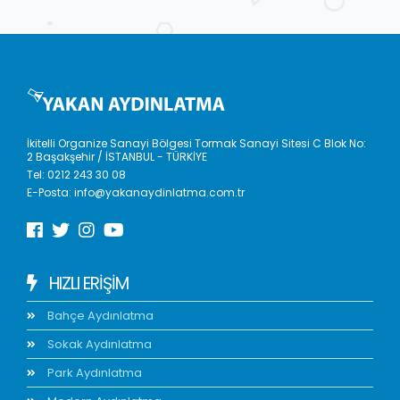
İkitelli Organize Sanayi Bölgesi Tormak Sanayi Sitesi C Blok No:
2 Başakşehir / İSTANBUL - TÜRKİYE
Tel:
0212 243 30 08
E-Posta:
info@yakanaydinlatma.com.tr
HIZLI ERIŞIM
Bahçe Aydınlatma
Sokak Aydınlatma
Park Aydınlatma