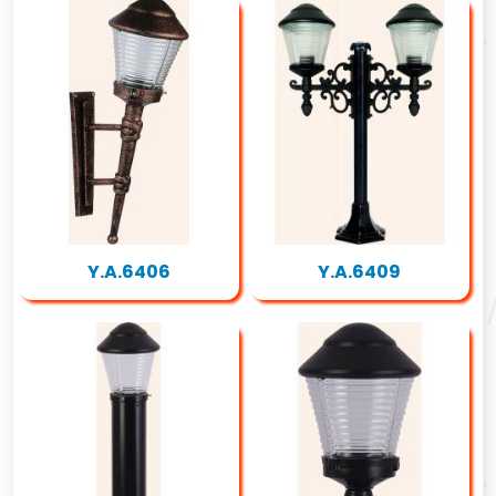
Y.A.6406
Y.A.6409