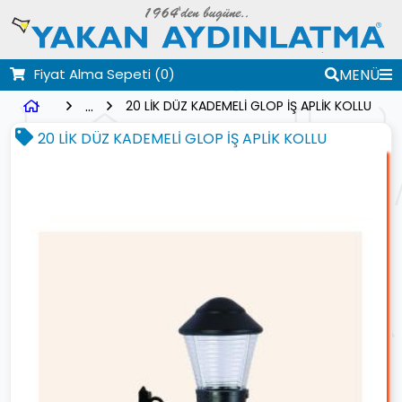
Fiyat Alma Sepeti
(0)
MENÜ
...
20 LİK DÜZ KADEMELİ GLOP İŞ APLİK KOLLU
20 LİK DÜZ KADEMELİ GLOP İŞ APLİK KOLLU