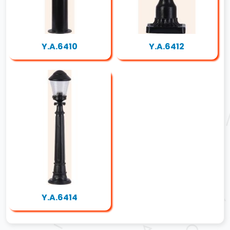
Y.A.6410
Y.A.6412
Y.A.6414