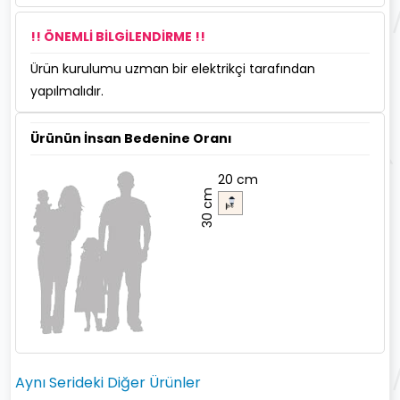
!! ÖNEMLİ BİLGİLENDİRME !!
Ürün kurulumu uzman bir elektrikçi tarafından
yapılmalıdır.
Ürünün İnsan Bedenine Oranı
20 cm
30 cm
Aynı Serideki Diğer Ürünler