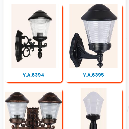
Y.A.6394
Y.A.6395